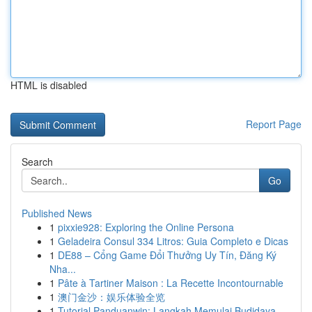
HTML is disabled
Report Page
Search
Go
Published News
1
pixxie928: Exploring the Online Persona
1
Geladeira Consul 334 Litros: Guia Completo e Dicas
1
DE88 – Cổng Game Đổi Thưởng Uy Tín, Đăng Ký
Nha...
1
Pâte à Tartiner Maison : La Recette Incontournable
1
澳门金沙：娱乐体验全览
1
Tutorial Panduanwin: Langkah Memulai Budidaya