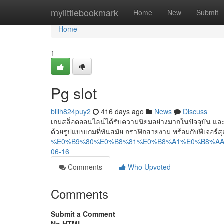
Home
mylittlebookmark
Home
New
Submit
Home
1
Pg slot
billh824puy2
416 days ago
News
Discuss
เกมสล็อตออนไลน์ได้รับความนิยมอย่างมากในปัจจุบัน และ 
ด้วยรูปแบบเกมที่ทันสมัย กราฟิกสวยงาม พร้อมกับฟีเจอร์สุด
%E0%B9%80%E0%B8%81%E0%B8%A1%E0%B8%A
06-16
Comments
Who Upvoted
Comments
Submit a Comment