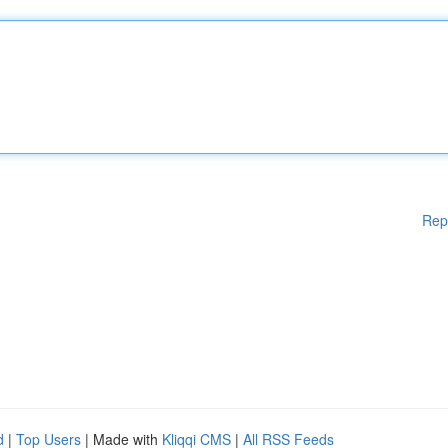
Rep
d
|
Top Users
| Made with
Kliqqi CMS
|
All RSS Feeds