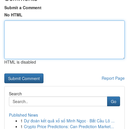
Submit a Comment
No HTML
HTML is disabled
Report Page
Search
Go
Published News
1
Dự đoán kết quả xổ số Minh Ngọc · Bắt Cầu Lô ...
1
Crypto Price Predictions: Can Prediction Market...