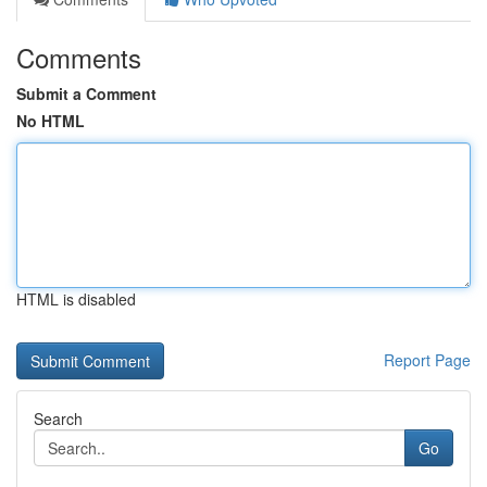
Comments
Submit a Comment
No HTML
HTML is disabled
Report Page
Search
Go