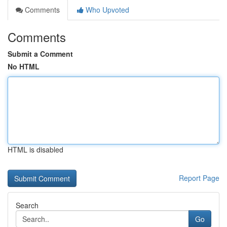
Comments
Who Upvoted
Comments
Submit a Comment
No HTML
HTML is disabled
Report Page
Search
Go