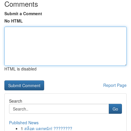
Comments
Submit a Comment
No HTML
HTML is disabled
Report Page
Search
Go
Published News
1
สล็อต แตกหนัก! ????????