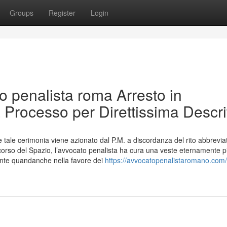
Groups
Register
Login
ato penalista roma Arresto in
Processo per Direttissima Descri
 tale cerimonia viene azionato dal P.M. a discordanza del rito abbrevia
 corso del Spazio, l’avvocato penalista ha cura una veste eternamente p
tante quandanche nella favore dei
https://avvocatopenalistaromano.com/