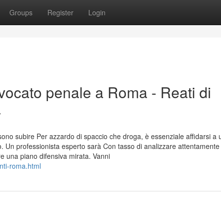
Groups
Register
Login
vocato penale a Roma - Reati di
a
ssono subire Per azzardo di spaccio che droga, è essenziale affidarsi a 
. Un professionista esperto sarà Con tasso di analizzare attentamente 
e una piano difensiva mirata. Vanni
nti-roma.html