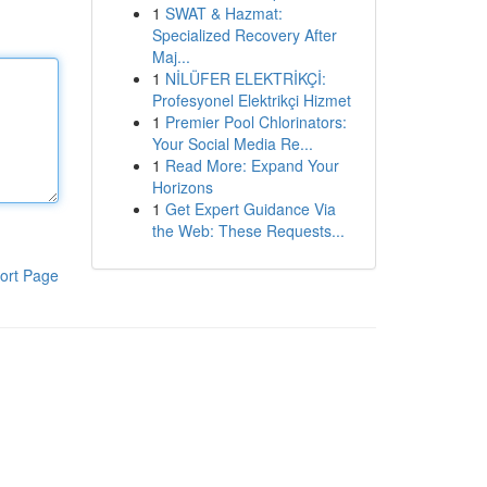
1
SWAT & Hazmat:
Specialized Recovery After
Maj...
1
NİLÜFER ELEKTRİKÇİ:
Profesyonel Elektrikçi Hizmet
1
Premier Pool Chlorinators:
Your Social Media Re...
1
Read More: Expand Your
Horizons
1
Get Expert Guidance Via
the Web: These Requests...
ort Page