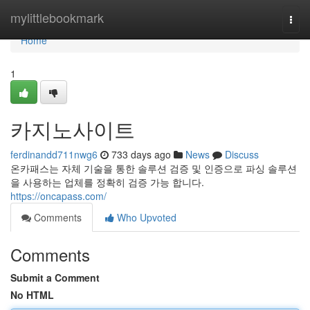
Home
mylittlebookmark
Togg
navi
Home
1
카지노사이트
ferdinandd711nwg6
733 days ago
News
Discuss
온카패스는 자체 기술을 통한 솔루션 검증 및 인증으로 파싱 솔루션
을 사용하는 업체를 정확히 검증 가능 합니다.
https://oncapass.com/
Comments
Who Upvoted
Comments
Submit a Comment
No HTML