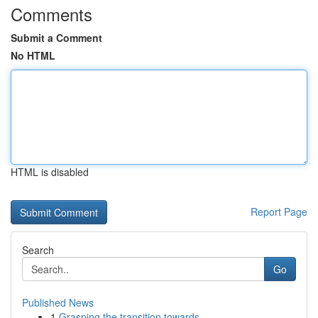
Comments
Submit a Comment
No HTML
HTML is disabled
Report Page
Search
Go
Published News
1
Grasping the transition towards